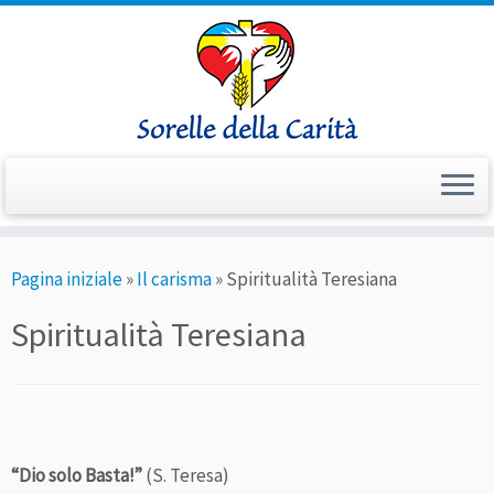
Passa
Pagina iniziale
»
Il carisma
»
Spiritualità Teresiana
al
contenuto
Spiritualità Teresiana
“Dio solo Basta!”
(S. Teresa)