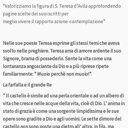
“Valorizziamo la figura di S. Teresa d’Avila approfondendo
pagine scelte dei suoi scritti per
meglio vivere il rapporto azione-contemplazione”
Nelle sue poesie Teresa esprime gli stessi temi che aveva
svolto nelle preghiere. Teresa ama di amore ardente il suo
Signore, brama di possederlo. Sente la vita come una
lontananza angosciante da Dio e a più riprese ripete
familiarmente: ” Muoio perchè non muoio!”.
La farfalla e il grande Re
” Il castello è simile ad una perla orientale o ad un albero di
vita che cresce nelle acque della vita, cioè di Dio. L’ anima in
stato di grazia è come una sorgente limpidissima e le sue
opere sono gradite a Dio e agli uomini. Le sette dimore del
castello non sono poste una dietro all’ altra, in fila, ma