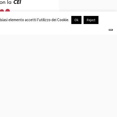
siasi elemento accetti l’utilizzo dei Cookie.
Ok
Reject