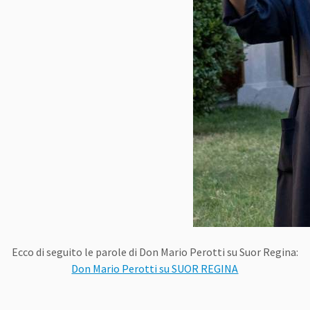
Ecco di seguito le parole di Don Mario Perotti su Suor Regina:
Don Mario Perotti su SUOR REGINA