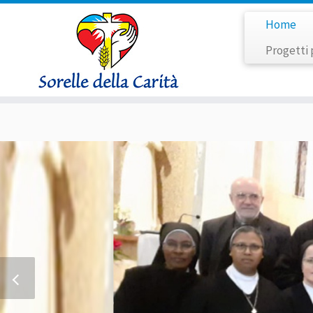
Home
Progetti 
Passa
al
contenuto