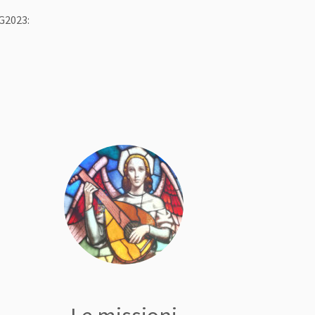
CG2023: