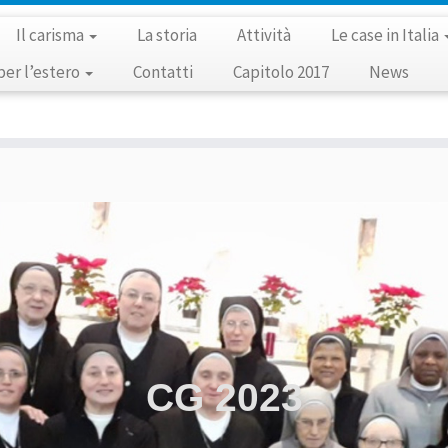
Il carisma
La storia
Attività
Le case in Italia
per l’estero
Contatti
Capitolo 2017
News
CG 2023