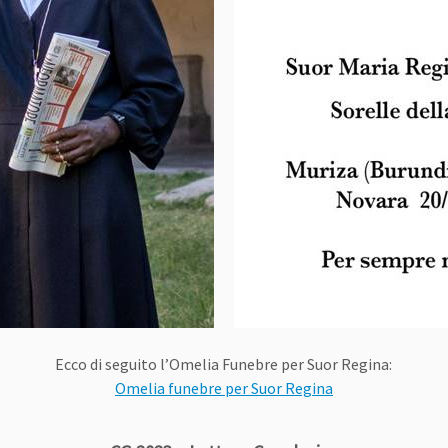
Ecco di seguito l’Omelia Funebre per Suor Regina:
Omelia funebre per Suor Regina