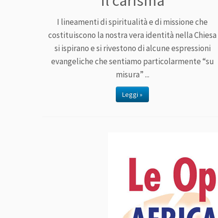
Il carisma
I lineamenti di spiritualità e di missione che
costituiscono la nostra vera identità nella Chiesa
si ispirano e si rivestono di alcune espressioni
evangeliche che sentiamo particolarmente “su
misura” ...
Leggi »