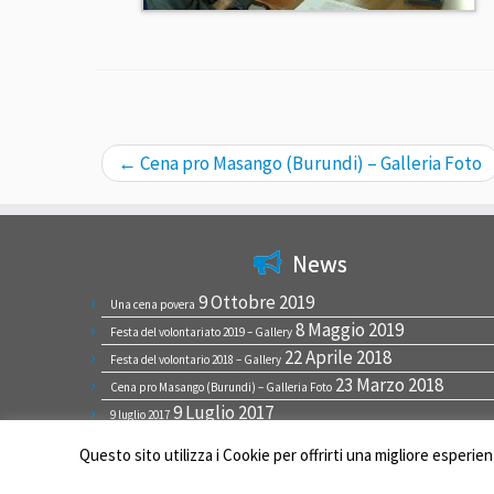
←
Cena pro Masango (Burundi) – Galleria Foto
News
9 Ottobre 2019
Una cena povera
8 Maggio 2019
Festa del volontariato 2019 – Gallery
22 Aprile 2018
Festa del volontario 2018 – Gallery
23 Marzo 2018
Cena pro Masango (Burundi) – Galleria Foto
9 Luglio 2017
9 luglio 2017
Questo sito utilizza i Cookie per offrirti una migliore esperi