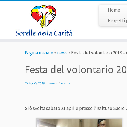
Home
Progetti 
Passa
Pagina iniziale
»
news
»
Festa del volontario 2018 – 
al
contenuto
Festa del volontario 20
22 Aprile 2018
in
news
di
mattia
Si è svolta sabato 21 aprile presso l’Istituto Sacro