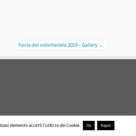
Festa del volontariato 2019 – Gallery
→
siasi elemento accetti l’utilizzo dei Cookie.
Ok
Reject