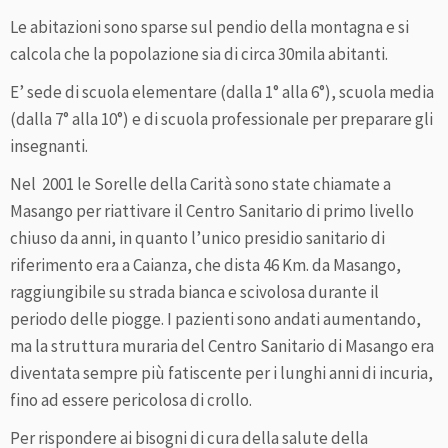
Le abitazioni sono sparse sul pendio della montagna e si
calcola che la popolazione sia di circa 30mila abitanti.
E’ sede di scuola elementare (dalla 1° alla 6°), scuola media
(dalla 7° alla 10°) e di scuola professionale per preparare gli
insegnanti.
Nel 2001 le Sorelle della Carità sono state chiamate a
Masango per riattivare il Centro Sanitario di primo livello
chiuso da anni, in quanto l’unico presidio sanitario di
riferimento era a Caianza, che dista 46 Km. da Masango,
raggiungibile su strada bianca e scivolosa durante il
periodo delle piogge. I pazienti sono andati aumentando,
ma la struttura muraria del Centro Sanitario di Masango era
diventata sempre più fatiscente per i lunghi anni di incuria,
fino ad essere pericolosa di crollo.
Per rispondere ai bisogni di cura della salute della