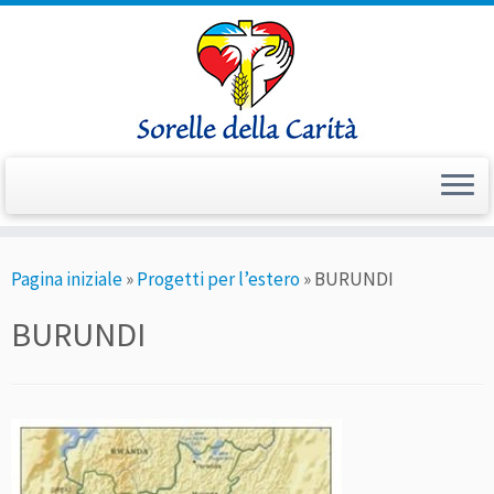
Passa
Pagina iniziale
»
Progetti per l’estero
»
BURUNDI
al
contenuto
BURUNDI