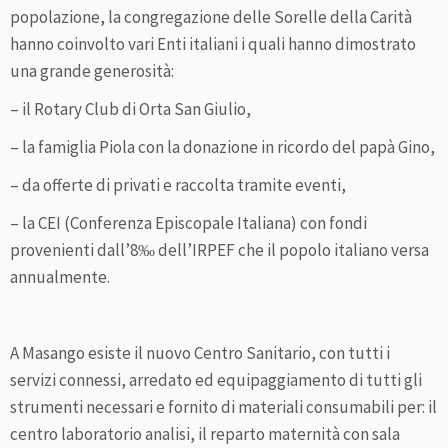
popolazione, la congregazione delle Sorelle della Carità
hanno coinvolto vari Enti italiani i quali hanno dimostrato
una grande generosità:
– il Rotary Club di Orta San Giulio,
– la famiglia Piola con la donazione in ricordo del papà Gino,
– da offerte di privati e raccolta tramite eventi,
– la CEI (Conferenza Episcopale Italiana) con fondi
provenienti dall’8‰ dell’IRPEF che il popolo italiano versa
annualmente.
A Masango esiste il nuovo Centro Sanitario, con tutti i
servizi connessi, arredato ed equipaggiamento di tutti gli
strumenti necessari e fornito di materiali consumabili per: il
centro laboratorio analisi, il reparto maternità con sala