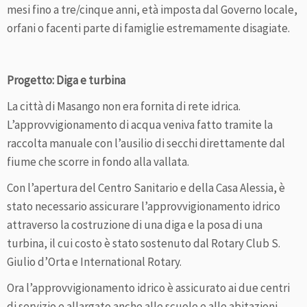
mesi fino a tre/cinque anni, età imposta dal Governo locale,
orfani o facenti parte di famiglie estremamente disagiate.
Progetto: Diga e turbina
La città di Masango non era fornita di rete idrica.
L’approvvigionamento di acqua veniva fatto tramite la
raccolta manuale con l’ausilio di secchi direttamente dal
fiume che scorre in fondo alla vallata.
Con l’apertura del Centro Sanitario e della Casa Alessia, è
stato necessario assicurare l’approvvigionamento idrico
attraverso la costruzione di una diga e la posa di una
turbina, il cui costo è stato sostenuto dal Rotary Club S.
Giulio d’Orta e International Rotary.
Ora l’approvvigionamento idrico è assicurato ai due centri
di servizio e allargato anche alle scuole e alle abitazioni