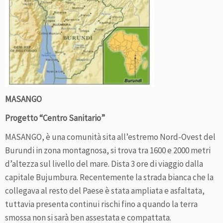
MASANGO
Progetto “Centro Sanitario”
MASANGO, è una comunità sita all’estremo Nord-Ovest del
Burundi in zona montagnosa, si trova tra 1600 e 2000 metri
d’altezza sul livello del mare. Dista 3 ore di viaggio dalla
capitale Bujumbura. Recentemente la strada bianca che la
collegava al resto del Paese è stata ampliata e asfaltata,
tuttavia presenta continui rischi fino a quando la terra
smossa non si sarà ben assestata e compattata.