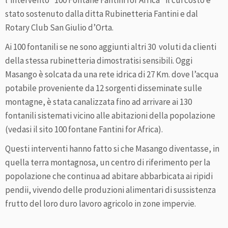
l’intervento “100 Fontane Fantini for Africa” il cui costo è
stato sostenuto dalla ditta Rubinetteria Fantini e dal
Rotary Club San Giulio d’Orta.
Ai 100 fontanili se ne sono aggiunti altri 30 voluti da clienti
della stessa rubinetteria dimostratisi sensibili. Oggi
Masango è solcata da una rete idrica di 27 Km. dove l’acqua
potabile proveniente da 12 sorgenti disseminate sulle
montagne, è stata canalizzata fino ad arrivare ai 130
fontanili sistemati vicino alle abitazioni della popolazione
(vedasi il sito 100 fontane Fantini for Africa).
Questi interventi hanno fatto si che Masango diventasse, in
quella terra montagnosa, un centro di riferimento per la
popolazione che continua ad abitare abbarbicata ai ripidi
pendii, vivendo delle produzioni alimentari di sussistenza
frutto del loro duro lavoro agricolo in zone impervie.