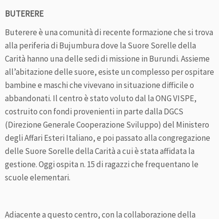
BUTERERE
Buterere è una comunità di recente formazione che si trova
alla periferia di Bujumbura dove la Suore Sorelle della
Carità hanno una delle sedi di missione in Burundi. Assieme
all’abitazione delle suore, esiste un complesso per ospitare
bambine e maschi che vivevano in situazione difficile o
abbandonati. Il centro è stato voluto dal la ONG VISPE,
costruito con fondi provenienti in parte dalla DGCS
(Direzione Generale Cooperazione Sviluppo) del Ministero
degli Affari Esteri Italiano, e poi passato alla congregazione
delle Suore Sorelle della Carità a cui è stata affidata la
gestione. Oggi ospita n. 15 di ragazzi che frequentano le
scuole elementari.
Adiacente a questo centro, con la collaborazione della