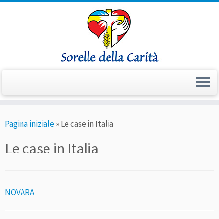
Passa
Pagina iniziale
»
Le case in Italia
al
contenuto
Le case in Italia
NOVARA