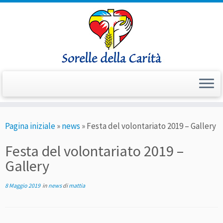
Passa
Pagina iniziale
»
news
»
Festa del volontariato 2019 – Gallery
al
contenuto
Festa del volontariato 2019 –
Gallery
8 Maggio 2019
in
news
di
mattia