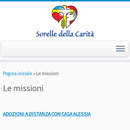
Passa
Pagina iniziale
»
Le missioni
al
contenuto
Le missioni
ADOZIONI A DISTANZA CON CASA ALESSIA