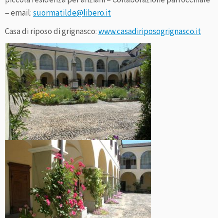
– email:
suormatilde@libero.it
Casa di riposo di grignasco:
www.casadiriposogrignasco.it