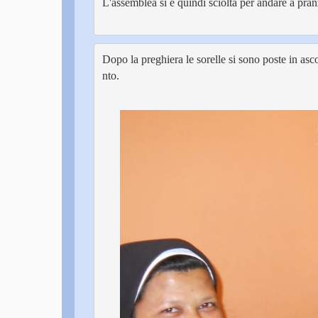
L'assemblea si è quindi sciolta per andare a pranz
Dopo la preghiera le sorelle si sono poste in asc
nto.
