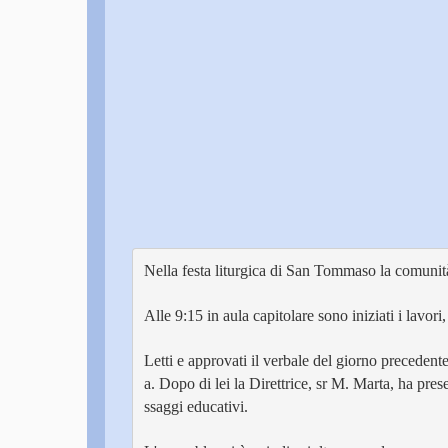
Nella festa liturgica di San Tommaso la comunità 
Alle 9:15 in aula capitolare sono iniziati i lavor
Letti e approvati il verbale del giorno preceden
a. Dopo di lei la Direttrice, sr M. Marta, ha pr
ssaggi educativi.