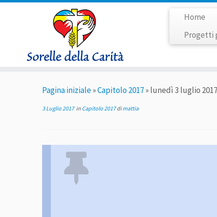
Home
Progetti 
Passa
Pagina iniziale
»
Capitolo 2017
»
lunedì 3 luglio 201
al
contenuto
3 Luglio 2017
in
Capitolo 2017
di
mattia