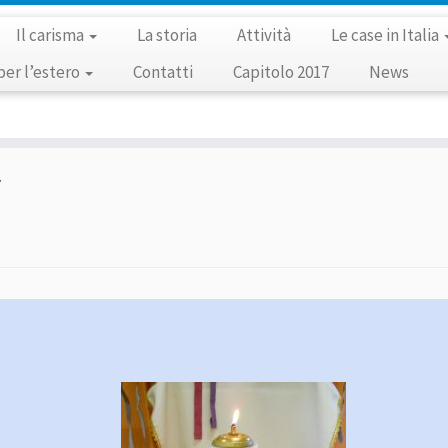
Il carisma
La storia
Attività
Le case in Italia
per l’estero
Contatti
Capitolo 2017
News
7