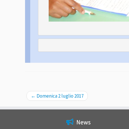
←
Domenica 2 luglio 2017
News