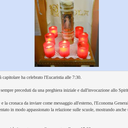
capitolare ha celebrato l'Eucaristia alle 7:30.
i, sempre preceduti da una preghiera iniziale e dall'invocazione allo Spiri
te e la cronaca da inviare come messaggio all'esterno, l'Economa General
esentato in modo appassionato la relazione sulle scuole, mostrando anche