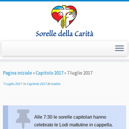
Passa
Pagina iniziale
»
Capitolo 2017
»
7 luglio 2017
al
contenuto
7 Luglio 2017
in
Capitolo 2017
di
mattia
Alle 7:30 le sorelle capitolari hanno
celebrato le Lodi mattutine in cappella.