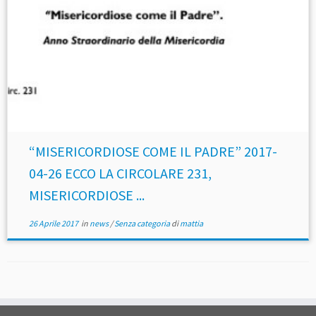
“MISERICORDIOSE COME IL PADRE” 2017-
04-26 ECCO LA CIRCOLARE 231,
MISERICORDIOSE ...
26 Aprile 2017
in
news
/
Senza categoria
di
mattia