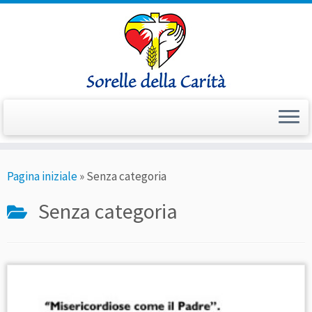
Passa
Pagina iniziale
»
Senza categoria
al
contenuto
Senza categoria