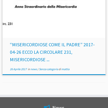
“MISERICORDIOSE COME IL PADRE” 2017-
04-26 ECCO LA CIRCOLARE 231,
MISERICORDIOSE ...
26 Aprile 2017
in
news
/
Senza categoria
di
mattia
News